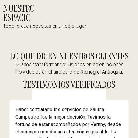
NUESTRO
ESPACIO
Todo lo que necesitas en un solo lugar
LO QUE DICEN NUESTROS CLIENTES
13 años
transformando ilusiones en celebraciones
inolvidables en el aire puro de
Rionegro, Antioquia.
TESTIMONIOS VERIFICADOS
Haber contratado los servicios de Galilea
M
Campestre fue la mejor decisión. Tuvimos la
y
fortuna de estar acompañados por Vernny, desde
e
el principio nos dio una atención inigualable. La
h