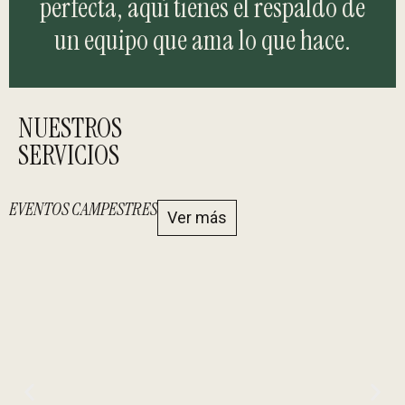
perfecta, aquí tienes el respaldo de
un equipo que ama lo que hace.
NUESTROS
SERVICIOS
EVENTOS CAMPESTRES
D
Ver más