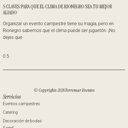
5 CLAVES PARA QUE EL CLIMA DE RIONEGRO SEA TU MEJOR
ALIADO
Organizar un evento campestre tiene su magia, pero en
Rionegro sabemos que el clima puede ser juguetón. ¡No
dejes que
Leer artículo »
© Copyrights 2026Torremar Eventos
Servicios
Eventos campestres
Catering
Decoración de bodas
Legal