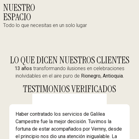
NUESTRO
ESPACIO
Todo lo que necesitas en un solo lugar
LO QUE DICEN NUESTROS CLIENTES
13 años
transformando ilusiones en celebraciones
inolvidables en el aire puro de
Rionegro, Antioquia.
TESTIMONIOS VERIFICADOS
Haber contratado los servicios de Galilea
M
Campestre fue la mejor decisión. Tuvimos la
y
fortuna de estar acompañados por Vernny, desde
e
el principio nos dio una atención inigualable. La
h