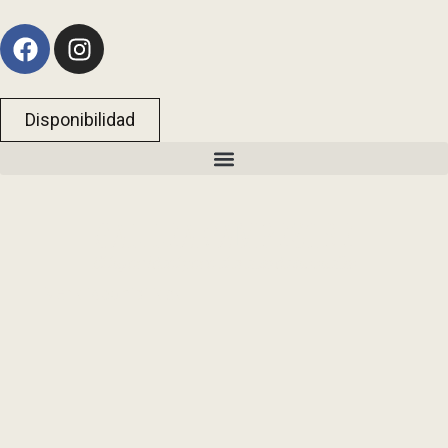
Disponibilidad
GALILEA CAMPESTRE
El lugar ideal para el evento de tus sueños
Ver disponibilidad